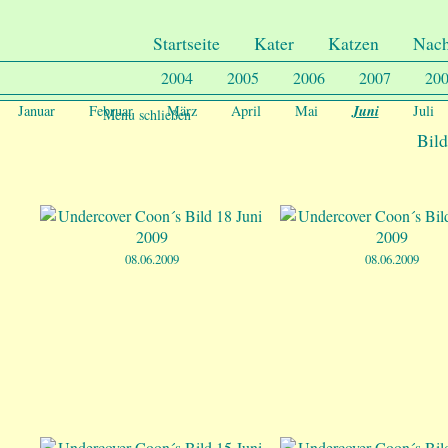
.
Undercover-Coon´s
Startseite
Kater
Katzen
Nac
2004
2005
2006
2007
20
Juni
Januar
Februar
März
April
Mai
Juli
Menu schließen
Bild
08.06.2009
08.06.2009