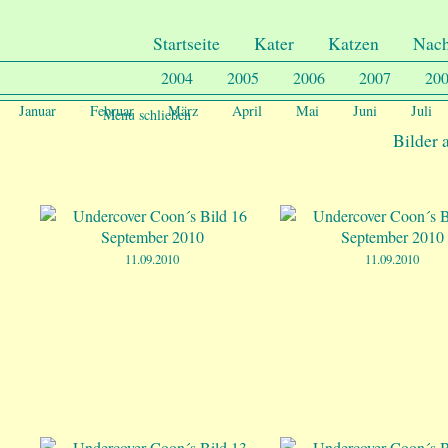
.
Undercover-Coon´s
Startseite
Kater
Katzen
Nac
2004
2005
2006
2007
20
Januar
Februar
März
April
Mai
Juni
Juli
Menu schließen
Bilder 
11.09.2010
11.09.2010