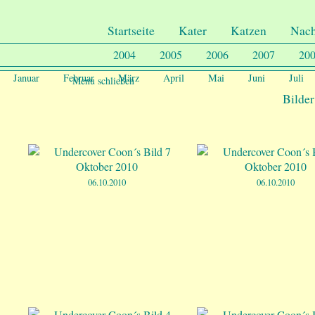
.
Undercover-Coon´s
Startseite
Kater
Katzen
Nac
2004
2005
2006
2007
20
Januar
Februar
März
April
Mai
Juni
Juli
Menu schließen
Bilder
06.10.2010
06.10.2010