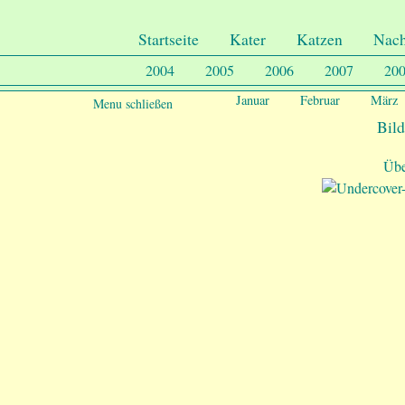
.
Undercover-Coon´s
Startseite
Kater
Katzen
Nac
2004
2005
2006
2007
20
Januar
Februar
März
Menu schließen
Bild
Übe