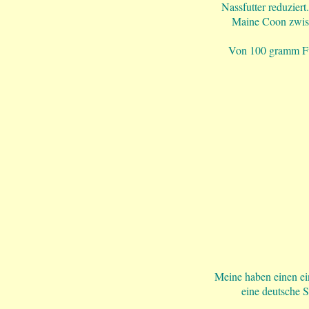
Nassfutter reduzier
Maine Coon zwisch
Von 100 gramm Futt
Meine haben einen ei
eine deutsche S