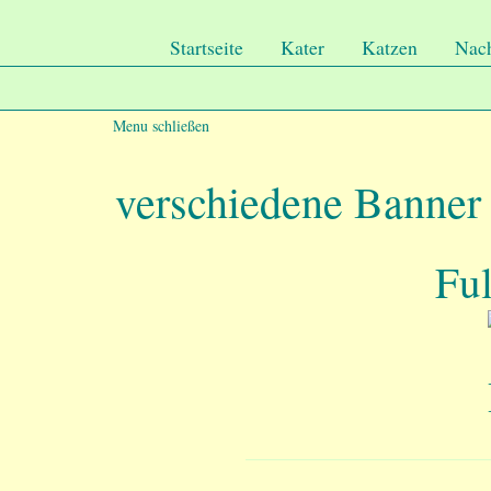
.
Undercover-Coon´s
Startseite
Kater
Katzen
Nac
Menu schließen
verschiedene Banner 
Ful