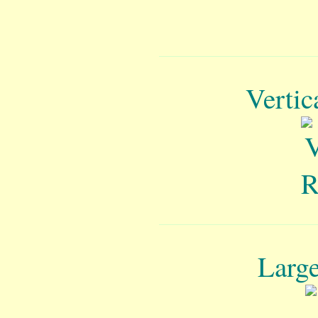
Vertic
Large