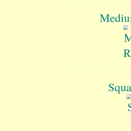
Mediu
Squa