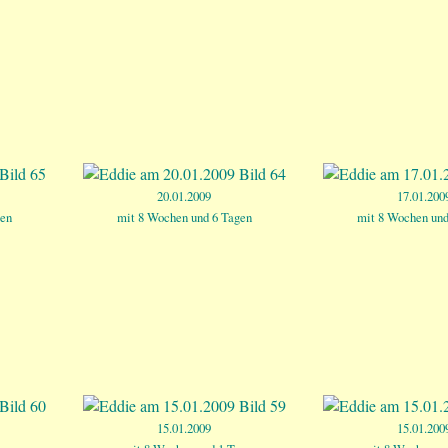
20.01.2009
17.01.200
gen
mit 8 Wochen und 6 Tagen
mit 8 Wochen und
15.01.2009
15.01.200