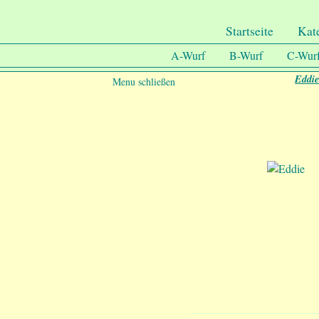
.
Undercover-Coon´s
Startseite
Kat
A-Wurf
B-Wurf
C-Wur
Eddi
Menu schließen