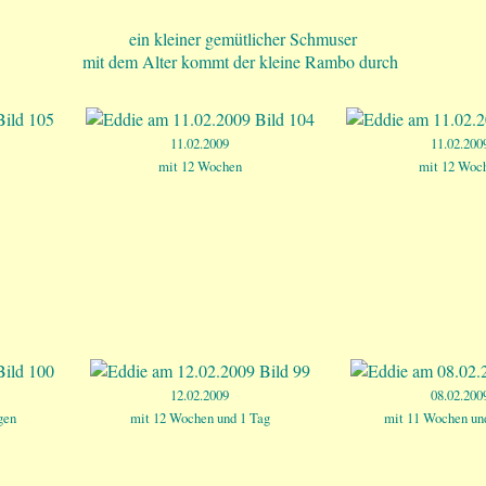
ein kleiner gemütlicher Schmuser
mit dem Alter kommt der kleine Rambo durch
11.02.2009
11.02.200
mit 12 Wochen
mit 12 Woc
12.02.2009
08.02.200
gen
mit 12 Wochen und 1 Tag
mit 11 Wochen un